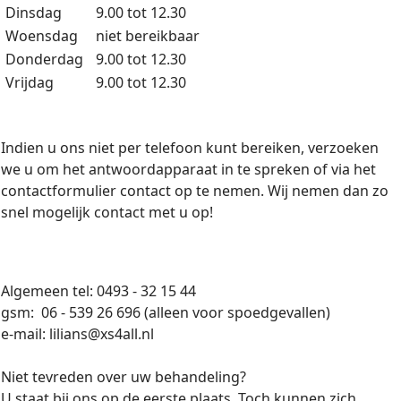
Dinsdag
9.00 tot 12.30
Woensdag
niet bereikbaar
Donderdag
9.00 tot 12.30
Vrijdag
9.00 tot 12.30
Indien u ons niet per telefoon kunt bereiken, verzoeken
we u om het antwoordapparaat in te spreken of via het
contactformulier contact op te nemen. Wij nemen dan zo
snel mogelijk contact met u op!
Algemeen tel: 0493 - 32 15 44
gsm: 06 - 539 26 696 (alleen voor spoedgevallen)
e-mail: lilians@xs4all.nl
Niet tevreden over uw behandeling?
U staat bij ons op de eerste plaats. Toch kunnen zich