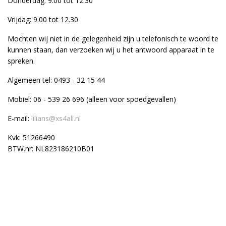
Donderdag: 9.00 tot 12.30
Vrijdag: 9.00 tot 12.30
Mochten wij niet in de gelegenheid zijn u telefonisch te woord te
kunnen staan, dan verzoeken wij u het antwoord apparaat in te
spreken.
Algemeen tel: 0493 - 32 15 44
Mobiel: 06 - 539 26 696 (alleen voor spoedgevallen)
E-mail:
lilians@xs4all.nl
Kvk: 51266490
BTW.nr: NL823186210B01